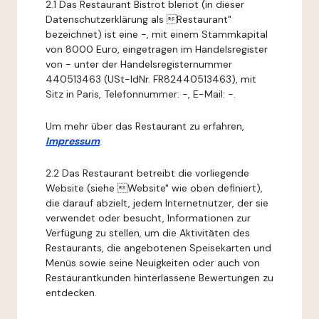
2.1 Das Restaurant Bistrot bleriot (in dieser
Datenschutzerklärung als Restaurant"
bezeichnet) ist eine -, mit einem Stammkapital
von 8000 Euro, eingetragen im Handelsregister
von - unter der Handelsregisternummer
440513463 (USt-IdNr. FR82440513463), mit
Sitz in Paris, Telefonnummer: -, E-Mail: -.
Um mehr über das Restaurant zu erfahren,
Impressum
.
2.2 Das Restaurant betreibt die vorliegende
Website (siehe Website" wie oben definiert),
die darauf abzielt, jedem Internetnutzer, der sie
verwendet oder besucht, Informationen zur
Verfügung zu stellen, um die Aktivitäten des
Restaurants, die angebotenen Speisekarten und
Menüs sowie seine Neuigkeiten oder auch von
Restaurantkunden hinterlassene Bewertungen zu
entdecken.