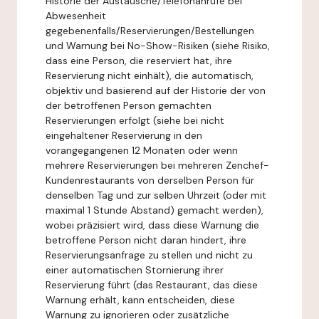
Historie der Austausche/Telefonanrufe bei
Abwesenheit
gegebenenfalls/Reservierungen/Bestellungen
und Warnung bei No-Show-Risiken (siehe Risiko,
dass eine Person, die reserviert hat, ihre
Reservierung nicht einhält), die automatisch,
objektiv und basierend auf der Historie der von
der betroffenen Person gemachten
Reservierungen erfolgt (siehe bei nicht
eingehaltener Reservierung in den
vorangegangenen 12 Monaten oder wenn
mehrere Reservierungen bei mehreren Zenchef-
Kundenrestaurants von derselben Person für
denselben Tag und zur selben Uhrzeit (oder mit
maximal 1 Stunde Abstand) gemacht werden),
wobei präzisiert wird, dass diese Warnung die
betroffene Person nicht daran hindert, ihre
Reservierungsanfrage zu stellen und nicht zu
einer automatischen Stornierung ihrer
Reservierung führt (das Restaurant, das diese
Warnung erhält, kann entscheiden, diese
Warnung zu ignorieren oder zusätzliche