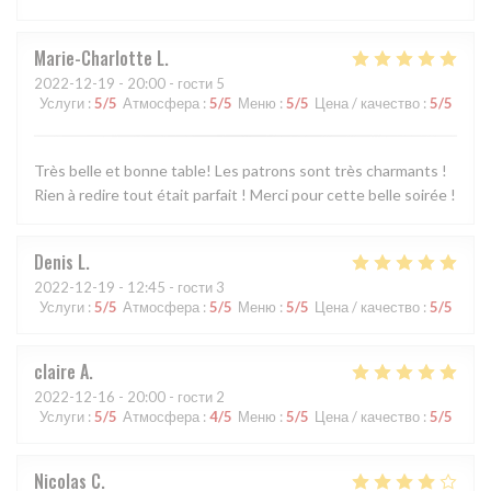
Marie-Charlotte
L
2022-12-19
- 20:00 - гости 5
Услуги
:
5
/5
Атмосфера
:
5
/5
Меню
:
5
/5
Цена / качество
:
5
/5
Très belle et bonne table! Les patrons sont très charmants !
Rien à redire tout était parfait ! Merci pour cette belle soirée !
Denis
L
2022-12-19
- 12:45 - гости 3
Услуги
:
5
/5
Атмосфера
:
5
/5
Меню
:
5
/5
Цена / качество
:
5
/5
claire
A
2022-12-16
- 20:00 - гости 2
Услуги
:
5
/5
Атмосфера
:
4
/5
Меню
:
5
/5
Цена / качество
:
5
/5
Nicolas
C