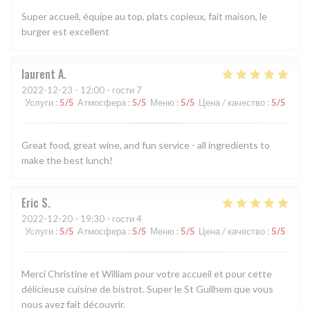
Super accueil, équipe au top, plats copieux, fait maison, le
burger est excellent
laurent
A
2022-12-23
- 12:00 - гости 7
Услуги
:
5
/5
Атмосфера
:
5
/5
Меню
:
5
/5
Цена / качество
:
5
/5
Great food, great wine, and fun service - all ingredients to
make the best lunch!
Eric
S
2022-12-20
- 19:30 - гости 4
Услуги
:
5
/5
Атмосфера
:
5
/5
Меню
:
5
/5
Цена / качество
:
5
/5
Merci Christine et William pour votre accueil et pour cette
délicieuse cuisine de bistrot. Super le St Guilhem que vous
nous avez fait découvrir.