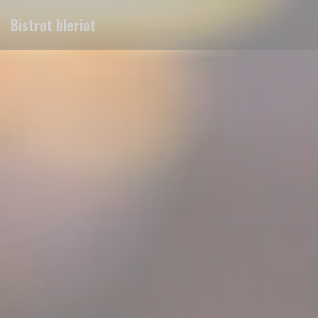
Панель управления cookies
Bistrot bleriot