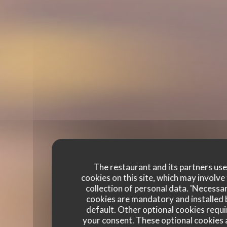
The restaurant and its partners us
cookies on this site, which may involve
collection of personal data. 'Necessa
cookies are mandatory and installed 
default. Other optional cookies requi
your consent. These optional cookies 