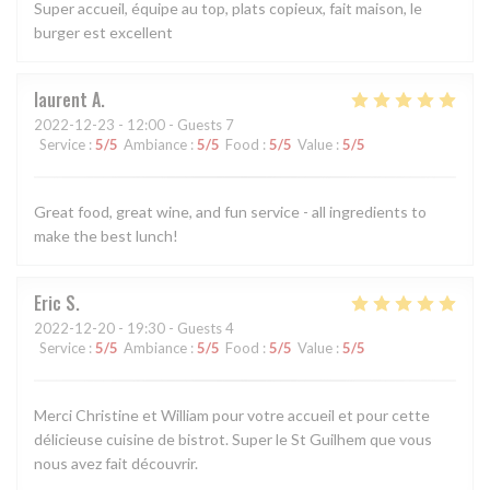
Super accueil, équipe au top, plats copieux, fait maison, le
burger est excellent
laurent
A
2022-12-23
- 12:00 - Guests 7
Service
:
5
/5
Ambiance
:
5
/5
Food
:
5
/5
Value
:
5
/5
Great food, great wine, and fun service - all ingredients to
make the best lunch!
Eric
S
2022-12-20
- 19:30 - Guests 4
Service
:
5
/5
Ambiance
:
5
/5
Food
:
5
/5
Value
:
5
/5
Merci Christine et William pour votre accueil et pour cette
délicieuse cuisine de bistrot. Super le St Guilhem que vous
nous avez fait découvrir.