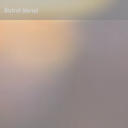
Personalizing your cookie choices
Bistrot bleriot