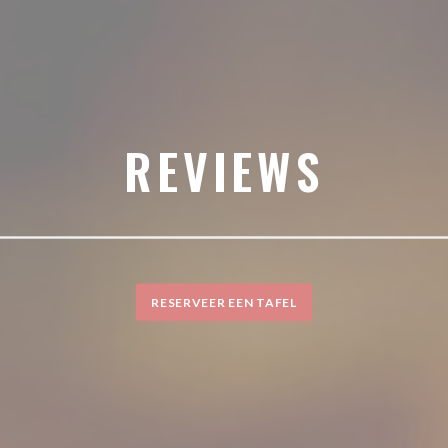
REVIEWS
RESERVEER EEN TAFEL