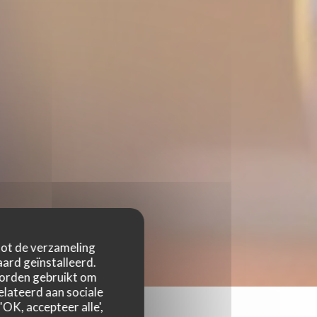
 tot de verzameling
ard geïnstalleerd.
worden gebruikt om
relateerd aan sociale
OK, accepteer alle',