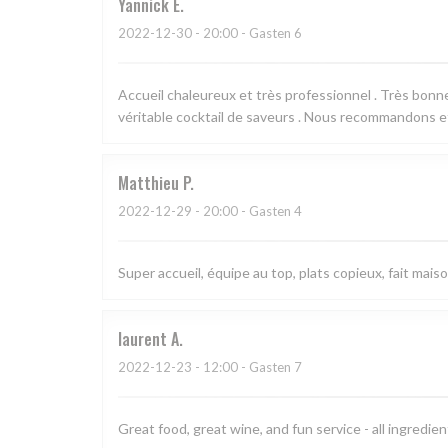
Yannick
E
2022-12-30
- 20:00 - Gasten 6
Accueil chaleureux et très professionnel . Très bonne
véritable cocktail de saveurs . Nous recommandons et 
Matthieu
P
2022-12-29
- 20:00 - Gasten 4
Super accueil, équipe au top, plats copieux, fait maiso
laurent
A
2022-12-23
- 12:00 - Gasten 7
Great food, great wine, and fun service - all ingredie