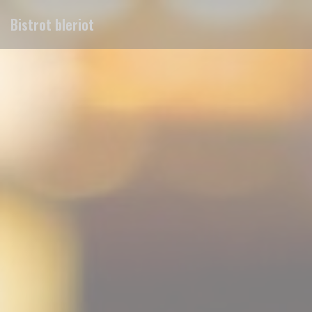
Cookies beheer paneel
Bistrot bleriot