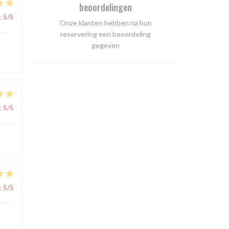
beoordelingen
:
5
/5
Onze klanten hebben na hun
reservering een beoordeling
gegeven
:
5
/5
:
5
/5