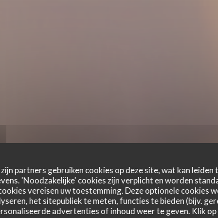
zijn partners gebruiken cookies op deze site, wat kan leiden
ens. 'Noodzakelijke' cookies zijn verplicht en worden standa
cookies vereisen uw toestemming. Deze optionele cookies 
yseren, het sitepubliek te meten, functies te bieden (bijv. ge
sonaliseerde advertenties of inhoud weer te geven. Klik op '