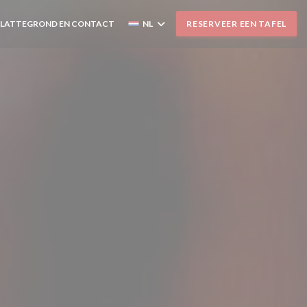
PLATTEGROND EN CONTACT
NL
RESERVEER EEN TAFEL