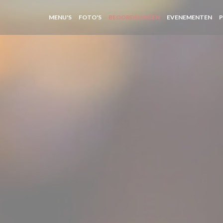
MENU'S
FOTO'S
BEOORDELINGEN
EVENEMENTEN