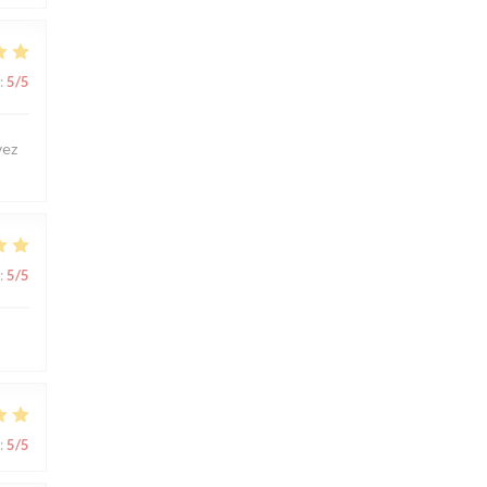
:
5
/5
vez
:
5
/5
:
5
/5