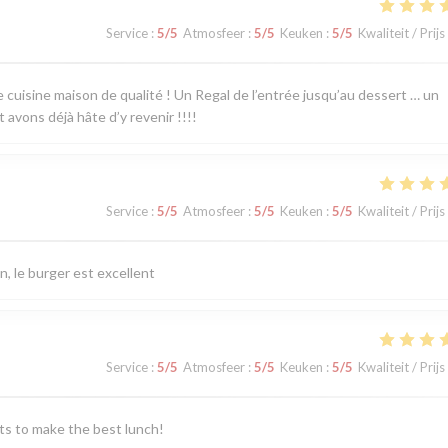
Service
:
5
/5
Atmosfeer
:
5
/5
Keuken
:
5
/5
Kwaliteit / Prijs
 cuisine maison de qualité ! Un Regal de l’entrée jusqu’au dessert … un
avons déjà hâte d’y revenir !!!!
Service
:
5
/5
Atmosfeer
:
5
/5
Keuken
:
5
/5
Kwaliteit / Prijs
n, le burger est excellent
Service
:
5
/5
Atmosfeer
:
5
/5
Keuken
:
5
/5
Kwaliteit / Prijs
nts to make the best lunch!