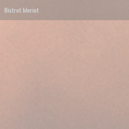
Cookies beheer paneel
Bistrot bleriot