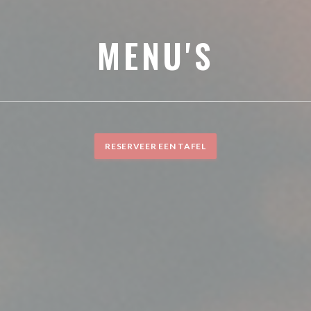
MENU'S
RESERVEER EEN TAFEL