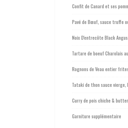
Confit de Canard et ses pom
Pavé de Bœuf, sauce truffe o
Noix D'entrecôte Black Angus 
Tartare de boeuf Charolais a
Rognons de Veau entier frite
Tataki de thon sauce vierge,
Curry de pois chiche & butte
Garniture supplémentaire