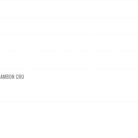
 JAMBON CRU
N