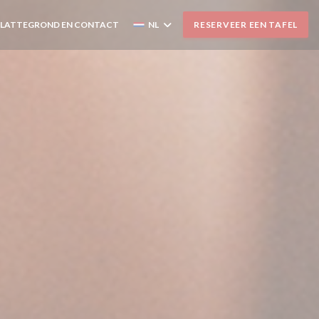
PLATTEGROND EN CONTACT
NL
RESERVEER EEN TAFEL