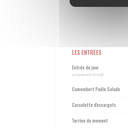
LES ENTREES
Entrée du jour
uniquement le midi
Camembert Poêle Salade
Cassolette d'escargots
Terrine du moment