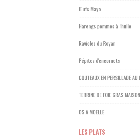
Œufs Mayo
Harengs pommes à l'huile
Ravioles du Royan
Pépites d'encornets
COUTEAUX EN PERSILLADE AU
TERRINE DE FOIE GRAS MAISO
OS A MOELLE
LES PLATS