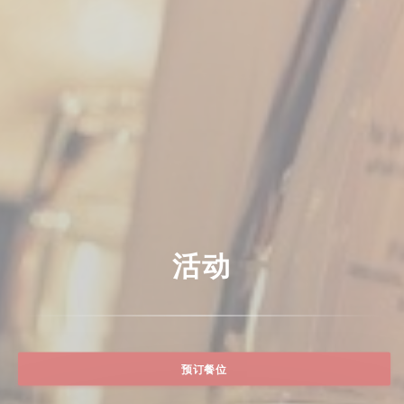
活动
预订餐位