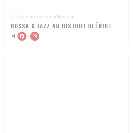
在 21/03/2019 从 19H30 到 22H30
BOSSA & JAZZ AU BISTROT BLÉRIOT
Facebook ((在新窗口中打开))
Instagram ((在新窗口中打开))