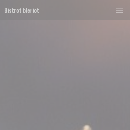
Cookie管理面板
Bistrot bleriot